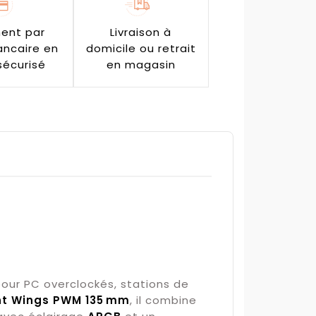
ent par
Livraison à
ancaire en
domicile ou retrait
sécurisé
en magasin
our PC overclockés, stations de
ent Wings PWM 135 mm
, il combine