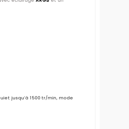
 avec éclairage
ARGB
et un
iet jusqu’à 1500 tr/min, mode