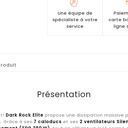
Une équipe de
Paiem
spécialiste à votre
carte b
service
ligne 
produit
Présentation
et!
Dark Rock Elite
propose une dissipation massive p
s. Grâce à ses
7 caloducs
et ses
2 ventilateurs Sil