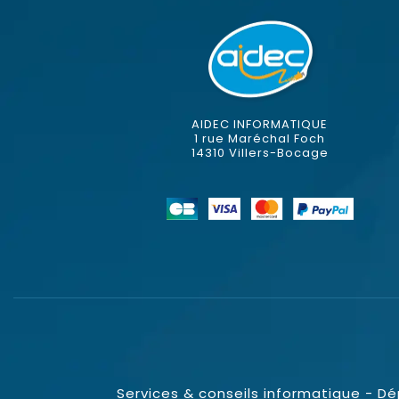
AIDEC INFORMATIQUE
1 rue Maréchal Foch
14310 Villers-Bocage
Services & conseils informatique - D