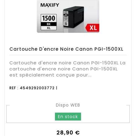
Cartouche D'encre Noire Canon PGI-1500XL
Cartouche d'encre noire Canon PGI-1500XL La
cartouche d'encre noire Canon PGI-1500XL
est spécialement conçue pour...
REF : 4549292003772 |
Dispo WEB
En stock
Prix
28,90 €