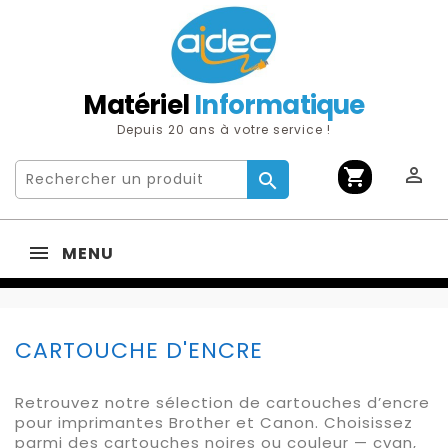
Matériel
Informatique
Depuis 20 ans à votre service !

shopping_cart

MENU
CARTOUCHE D'ENCRE
Retrouvez notre sélection de cartouches d’encre
pour imprimantes Brother et Canon. Choisissez
parmi des cartouches noires ou couleur — cyan,