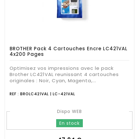
BROTHER Pack 4 Cartouches Encre LC421VAL
4x200 Pages
Optimisez vos impressions avec le pack
Brother LC421VAL reunissant 4 cartouches
originales : Noir, Cyan, Magenta,...
REF : BROLC421VAL | LC-421VAL
Dispo WEB
En stock
Prix