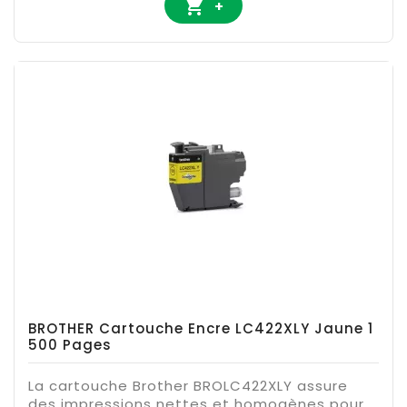

+
BROTHER Cartouche Encre LC422XLY Jaune 1
500 Pages
La cartouche Brother BROLC422XLY assure
des impressions nettes et homogènes pour