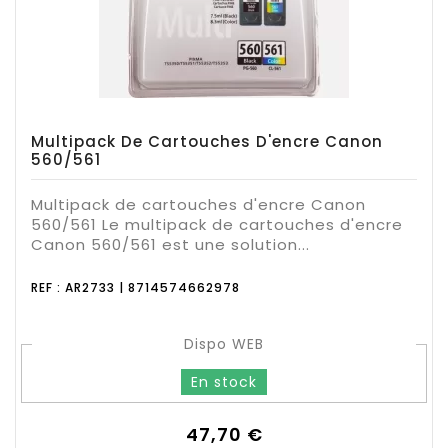
Multipack De Cartouches D'encre Canon
560/561
Multipack de cartouches d'encre Canon
560/561 Le multipack de cartouches d'encre
Canon 560/561 est une solution...
REF : AR2733 | 8714574662978
Dispo WEB
En stock
Prix
47,70 €