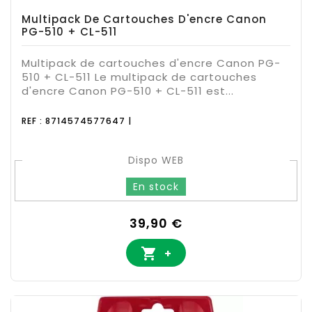
Multipack De Cartouches D'encre Canon
PG-510 + CL-511
Multipack de cartouches d'encre Canon PG-
510 + CL-511 Le multipack de cartouches
d'encre Canon PG-510 + CL-511 est...
REF : 8714574577647 |
Dispo WEB
En stock
Prix
39,90 €

+