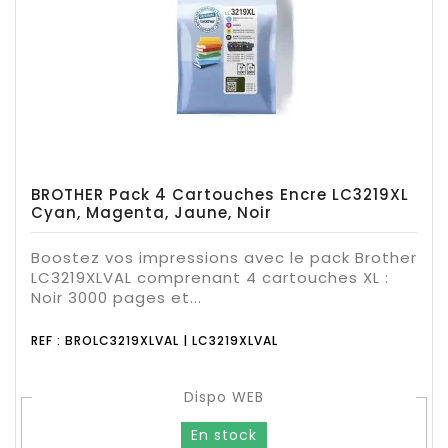
BROTHER Pack 4 Cartouches Encre LC3219XL
Cyan, Magenta, Jaune, Noir
Boostez vos impressions avec le pack Brother
LC3219XLVAL comprenant 4 cartouches XL :
Noir 3000 pages et...
REF : BROLC3219XLVAL | LC3219XLVAL
Dispo WEB
En stock