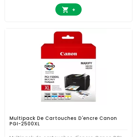

+
Multipack De Cartouches D'encre Canon
PGI-2500XL