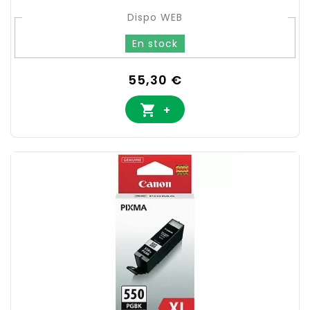
Dispo WEB
En stock
Prix
55,30 €

+