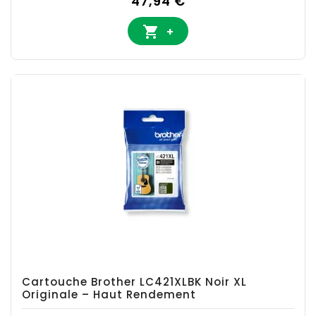
47,94 €

+
Cartouche Brother LC421XLBK Noir XL
Originale – Haut Rendement