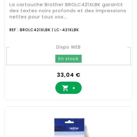
La cartouche Brother BROLC421XLBK garantit
des textes noirs profonds et des impressions
nettes pour tous vos...
REF : BROLC421XLBK | LC-421XLBK
Dispo WEB
En stock
Prix
33,04 €

+