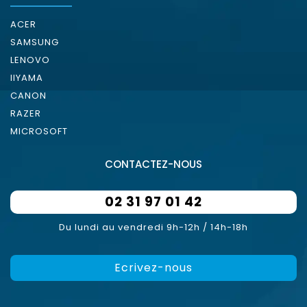
ACER
SAMSUNG
LENOVO
IIYAMA
CANON
RAZER
MICROSOFT
CONTACTEZ-NOUS
02 31 97 01 42
Du lundi au vendredi 9h-12h / 14h-18h
Ecrivez-nous