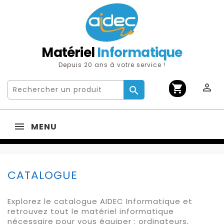
Matériel
Informatique
Depuis 20 ans à votre service !

shopping_cart

MENU
CATALOGUE
Explorez le catalogue AIDEC Informatique et
retrouvez tout le matériel informatique
nécessaire pour vous équiper : ordinateurs,