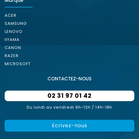
Marque
ACER
SAMSUNG
LENOVO
IIYAMA
CANON
RAZER
MICROSOFT
CONTACTEZ-NOUS
02 31 97 01 42
Du lundi au vendredi 9h-12h / 14h-18h
Ecrivez-nous