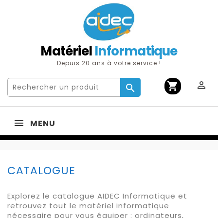
Matériel
Informatique
Depuis 20 ans à votre service !

shopping_cart

MENU
CATALOGUE
Explorez le catalogue AIDEC Informatique et
retrouvez tout le matériel informatique
nécessaire pour vous équiper : ordinateurs,