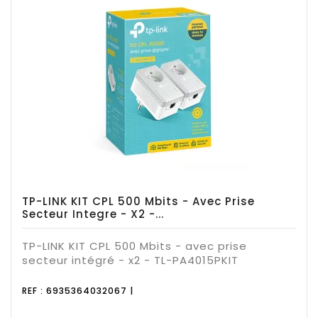
TP-LINK KIT CPL 500 Mbits - Avec Prise
Secteur Integre - X2 -...
TP-LINK KIT CPL 500 Mbits - avec prise
secteur intégré - x2 - TL-PA4015PKIT
REF : 6935364032067 |