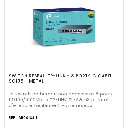
SWITCH RESEAU TP-LINK - 8 PORTS GIGABIT
SG108 - METAL
Le switch de bureau non administré 8 ports
10/100/1000Mbps TP-LINK TL-SG108 permet
d'étendre facilement votre réseau...
REF : AR00183 |