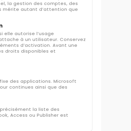
el, la gestion des comptes, des
s mérite autant d’attention que
n
i elle autorise l’usage
 rattache à un utilisateur. Conservez
léments d’activation. Avant une
s droits disponibles et
fixe des applications. Microsoft
our continues ainsi que des
r précisément la liste des
ook, Access ou Publisher est