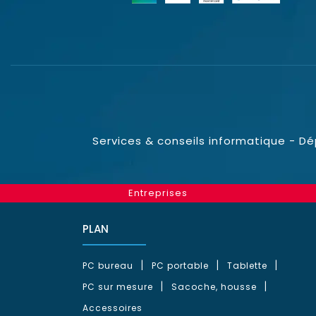
Services & conseils informatique - D
Entreprises
PLAN
PC bureau
PC portable
Tablette
PC sur mesure
Sacoche, housse
Accessoires