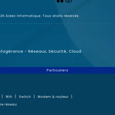
6 Aidec Informatique. Tous droits réservés.
nfogérance - Réseaux, Sécurité, Cloud
Particuliers
Wifi
Switch
Modem & routeur
le réseau