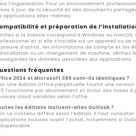
ns l’organisation. Pour un environnement professionn
ses à jour, de la sécurité et des documents partagé
s applications elles-mêmes.
ompatibilité et préparation de l’installatio
rifiez si la licence correspond à Windows ou macOS, s
ofessionnel et si elle s’installe sur un appareil ou se
 preuve d’achat, les informations de compte et les é
installation ou un changement de machine, vérifiez le
auvegardez les données associées aux applications.
uestions fréquentes
ffice 2024 et Microsoft 365 sont-ils identiques ?
n. Une édition Office perpétuelle fournit une version 
5 fonctionne par abonnement et inclut des mises à j
rvices cloud variables selon l’offre.
outes les éditions incluent-elles Outlook ?
n. Le contenu diffère selon l’édition. Il faut consulte
plications incluses avant l’achat, notamment si Outl
dispensable.