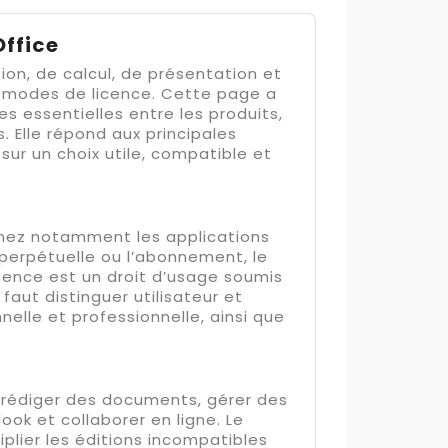
Office
ion, de calcul, de présentation et
s modes de licence. Cette page a
s essentielles entre les produits,
. Elle répond aux principales
ur un choix utile, compatible et
inez notamment les applications
e perpétuelle ou l’abonnement, le
cence est un droit d’usage soumis
faut distinguer utilisateur et
nelle et professionnelle, ainsi que
 rédiger des documents, gérer des
ook et collaborer en ligne. Le
iplier les éditions incompatibles