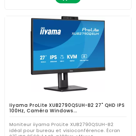
Iiyama ProLite XUB2790QSUH-B2 27" QHD IPS
100Hz, Caméra Windows...
Moniteur iiyama ProLite XUB2790QSUH-B2
idéal pour bureau et visioconférence. Écran