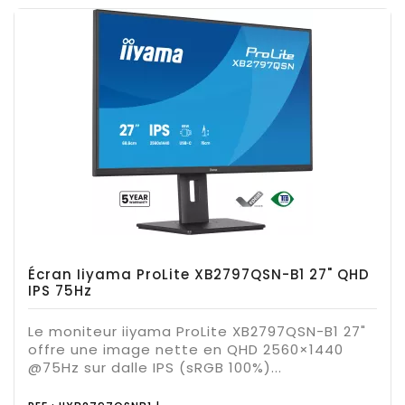
Écran Iiyama ProLite XB2797QSN-B1 27" QHD
IPS 75Hz
Le moniteur iiyama ProLite XB2797QSN-B1 27"
offre une image nette en QHD 2560×1440
@75Hz sur dalle IPS (sRGB 100%)...