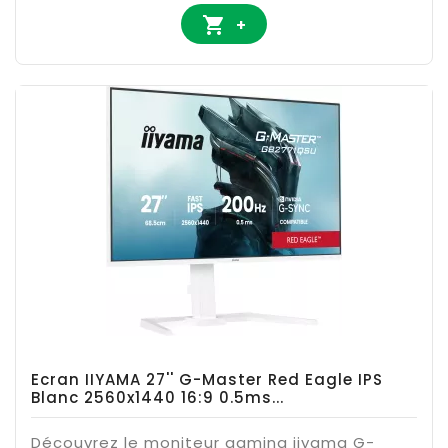

+
Ecran IIYAMA 27'' G-Master Red Eagle IPS
Blanc 2560x1440 16:9 0.5ms...
Découvrez le moniteur gaming iiyama G-