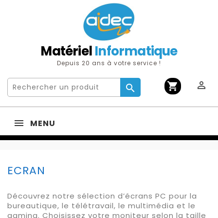
Matériel
Informatique
Depuis 20 ans à votre service !

shopping_cart

MENU
ECRAN
Découvrez notre sélection d’écrans PC pour la
bureautique, le télétravail, le multimédia et le
gaming. Choisissez votre moniteur selon la taille