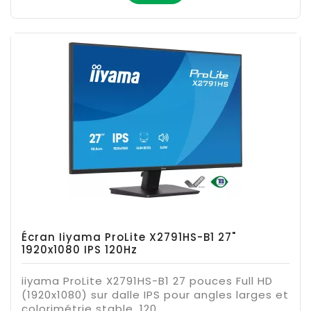
Écran Iiyama ProLite X2791HS-B1 27"
1920x1080 IPS 120Hz
iiyama ProLite X2791HS-B1 27 pouces Full HD
(1920x1080) sur dalle IPS pour angles larges et
colorimétrie stable. 120...