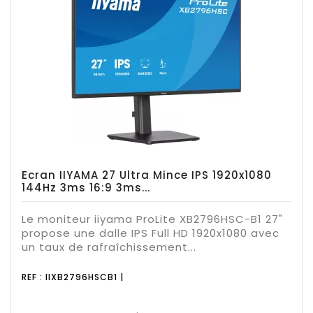
Ecran IIYAMA 27 Ultra Mince IPS 1920x1080
144Hz 3ms 16:9 3ms...
Le moniteur iiyama ProLite XB2796HSC-B1 27"
propose une dalle IPS Full HD 1920x1080 avec
un taux de rafraîchissement...
REF : IIXB2796HSCB1 |