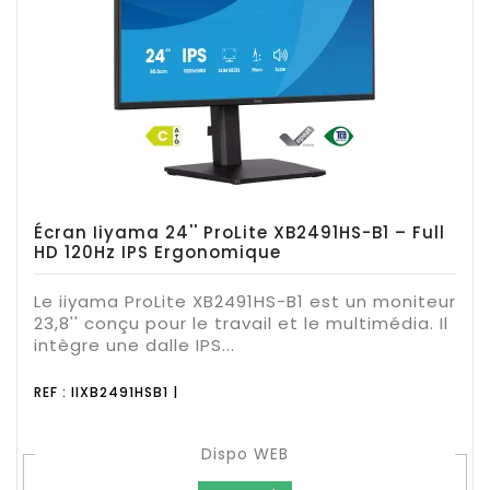
Écran Iiyama 24'' ProLite XB2491HS-B1 – Full
HD 120Hz IPS Ergonomique
Le iiyama ProLite XB2491HS-B1 est un moniteur
23,8'' conçu pour le travail et le multimédia. Il
intègre une dalle IPS...
REF : IIXB2491HSB1 |
Dispo WEB