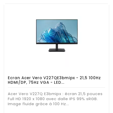
Ecran Acer Vero V227QE3bmipx - 21,5 100Hz
HDMI/DP, 75Hz VGA - LED...
Acer Vero V227Q E3bmipx : écran 21,5 pouces
Full HD 1920 x 1080 avec dalle IPS 99% sRGB.
Image fluide grâce à 100 Hz...