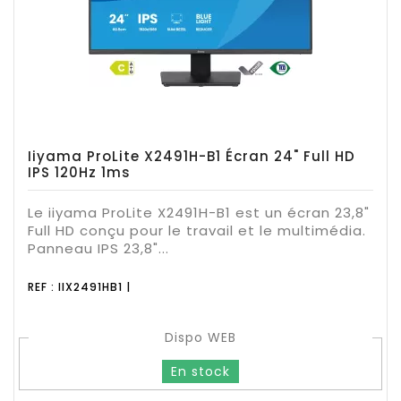
Iiyama ProLite X2491H-B1 Écran 24" Full HD
IPS 120Hz 1ms
Le iiyama ProLite X2491H-B1 est un écran 23,8"
Full HD conçu pour le travail et le multimédia.
Panneau IPS 23,8"...
REF : IIX2491HB1 |
Dispo WEB
En stock