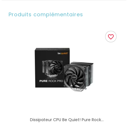
Produits complémentaires
favorite_border
Dissipateur CPU Be Quiet! Pure Rock...