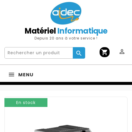
Matériel
Informatique
Depuis 20 ans à votre service !

shopping_cart

MENU
En stock