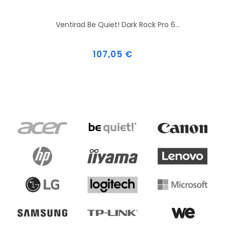
Ventirad Be Quiet! Dark Rock Pro 6...
Prix
107,05 €