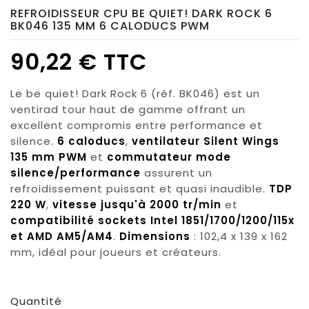
REFROIDISSEUR CPU BE QUIET! DARK ROCK 6
BK046 135 MM 6 CALODUCS PWM
90,22 € TTC
Le be quiet! Dark Rock 6 (réf. BK046) est un
ventirad tour haut de gamme offrant un
excellent compromis entre performance et
silence.
6 caloducs
,
ventilateur Silent Wings
135 mm PWM
et
commutateur mode
silence/performance
assurent un
refroidissement puissant et quasi inaudible.
TDP
220 W
,
vitesse jusqu'à 2000 tr/min
et
compatibilité sockets Intel 1851/1700/1200/115x
et AMD AM5/AM4
.
Dimensions
: 102,4 x 139 x 162
mm, idéal pour joueurs et créateurs.
Quantité