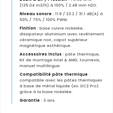
(135.04 m3/h) à 100% / 2.48 mm H2O.
Niveau sonore
: 11.9 / 23.2 / 31.1 dB(A) à
50% / 75% / 100% PWM.
Finition
: base cuivre nickelée,
dissipateur aluminium avec revêtement
céramique noir, capot supérieur
magnétique esthétique.
Accessoires inclus
: pâte thermique,
kit de montage Intel & AMD, tournevis,
manuel multilingue.
Compatibilité pâte thermique
:
compatible avec les pâtes thermiques
à base de métal liquide (ex. DC2 Pro)
grâce à la base nickelée.
Garantie
: 3 ans.