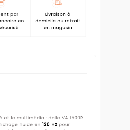
ent par
Livraison à
ancaire en
domicile ou retrait
sécurisé
en magasin
 et le multimédia : dalle VA 1500R
fichage fluide en
120 Hz
pour