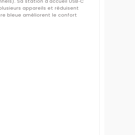
nels). Sa station d'accueil USB‑C
plusieurs appareils et réduisent
ère bleue améliorent le confort