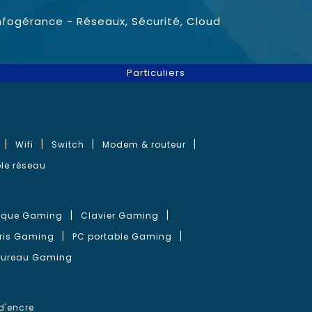
nfogérance - Réseaux, Sécurité, Cloud
Particuliers
Wifi
Switch
Modem & routeur
le réseau
que Gaming
Clavier Gaming
ris Gaming
PC portable Gaming
bureau Gaming
d'encre