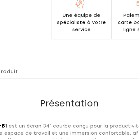
Une équipe de
Paiem
spécialiste à votre
carte b
service
ligne 
produit
Présentation
-B1
est un écran 34" courbe conçu pour la productivité
e espace de travail et une immersion confortable, af