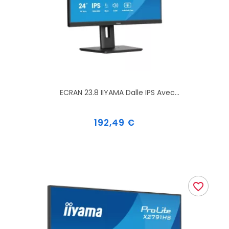
ECRAN 23.8 IIYAMA Dalle IPS Avec...
Prix
192,49 €
favorite_border