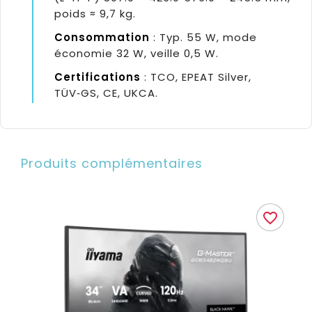
poids ≈ 9,7 kg.
Consommation
: Typ. 55 W, mode
économie 32 W, veille 0,5 W.
Certifications
: TCO, EPEAT Silver,
TÜV‑GS, CE, UKCA.
Produits complémentaires
favorite_border