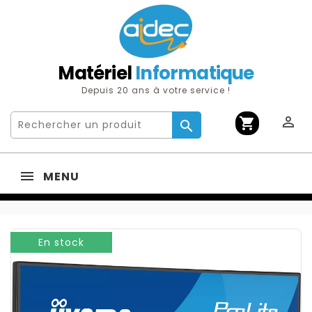
Matériel
Informatique
Depuis 20 ans à votre service !

shopping_cart

MENU
En stock