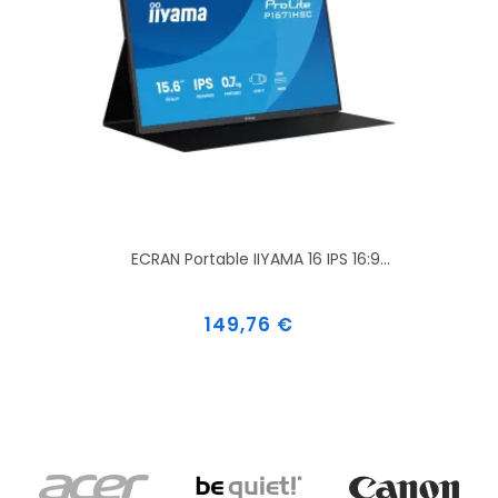
ECRAN Portable IIYAMA 16 IPS 16:9...
Prix
149,76 €