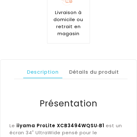
Livraison à
domicile ou
retrait en
magasin
Description
Détails du produit
Présentation
Le
iiyama ProLite XCB3494WQSU‑B1
est un
écran 34" UltraWide pensé pour le