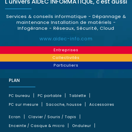
L'univers
AIDEC INFORMATIQUE
, c'est aussi
Services & conseils informatique - Dépannage &
maintenance Installation de matériels -
Infogérance - Réseaux, Sécurité, Cloud
www.aidec-info.com
Entreprises
Collectivités
Particuliers
PLAN
PC bureau
PC portable
Tablette
PC sur mesure
Sacoche, housse
Accessoires
Ecran
Clavier / Souris / Tapis
Enceinte / Casque & micro
Onduleur