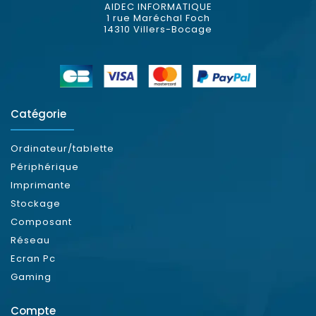
AIDEC INFORMATIQUE
1 rue Maréchal Foch
14310 Villers-Bocage
Catégorie
Ordinateur/tablette
Périphérique
Imprimante
Stockage
Composant
Réseau
Ecran Pc
Gaming
Compte