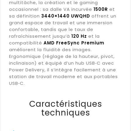
multitâche, la création et le gaming
occasionnel : sa dalle VA incurvée
1500R
et
sa définition
3440×1440 UWQHD
offrent un
grand espace de travail et une immersion
confortable, tandis que le taux de
rafraîchissement jusqu’à
120 Hz
et la
compatibilité
AMD FreeSync Premium
améliorent la fluidité des images.
Ergonomique (réglage de la hauteur, pivot,
inclinaison) et équipé d’un hub USB‑C avec
Power Delivery, il s’intègre facilement à une
station de travail moderne et aux portables
USB‑C.
Caractéristiques
techniques