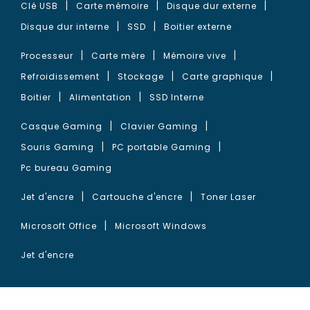
Clé USB
Carte mémoire
Disque dur externe
Disque dur interne
SSD
Boitier externe
Processeur
Carte mère
Mémoire vive
Refroidissement
Stockage
Carte graphique
Boitier
Alimentation
SSD Interne
Casque Gaming
Clavier Gaming
Souris Gaming
PC portable Gaming
Pc bureau Gaming
Jet d'encre
Cartouche d'encre
Toner Laser
Microsoft Office
Microsoft Windows
Jet d'encre