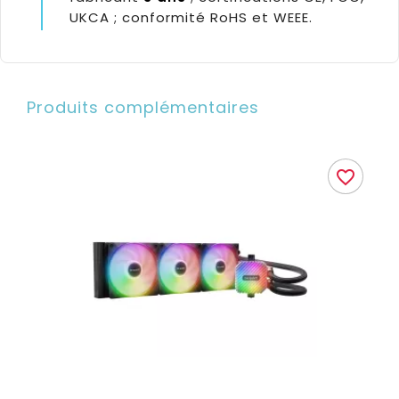
UKCA ; conformité RoHS et WEEE.
Produits complémentaires
favorite_border