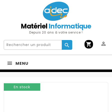
Matériel
Informatique
Depuis 20 ans à votre service !

shopping_cart

MENU
En stock