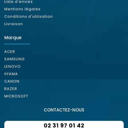
Liste d'envies
Mentions légales
Conditions d'utilisation
Livraison
Marque
ACER
SAMSUNG
LENOVO
IIYAMA
CANON
RAZER
MICROSOFT
CONTACTEZ-NOUS
02 31 97 01 42