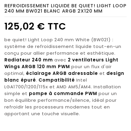
REFROIDISSEMENT LIQUIDE BE QUIET! LIGHT LOOP
240 MM BW021 BLANC ARGB 2X120 MM
125,02 € TTC
be quiet! Light Loop 240 mm White (BW021) :
système de refroidissement liquide tout-en-un
conçu pour allier performance et esthétique.
Radiateur 240 mm
avec
2 ventilateurs Light
Wings ARGB 120 mm PWM
pour un flux d'air
optimal,
éclairage ARGB adressable
et
design
blanc épuré
.
Compatibilité
Intel
LGA1700/1200/115x et AMD AM5/AM4. Installation
simple et
pompe à commande PWM
pour un
bon équilibre performance/silence, idéal pour
refroidir les processeurs modernes tout en
apportant une touche visuelle.