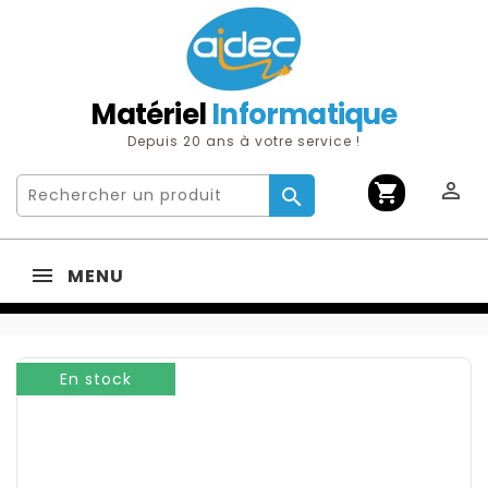
Matériel
Informatique
Depuis 20 ans à votre service !

shopping_cart

MENU
En stock