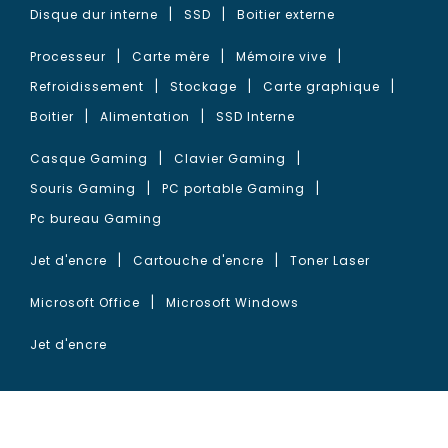
Disque dur interne
SSD
Boitier externe
Processeur
Carte mère
Mémoire vive
Refroidissement
Stockage
Carte graphique
Boitier
Alimentation
SSD Interne
Casque Gaming
Clavier Gaming
Souris Gaming
PC portable Gaming
Pc bureau Gaming
Jet d'encre
Cartouche d'encre
Toner Laser
Microsoft Office
Microsoft Windows
Jet d'encre