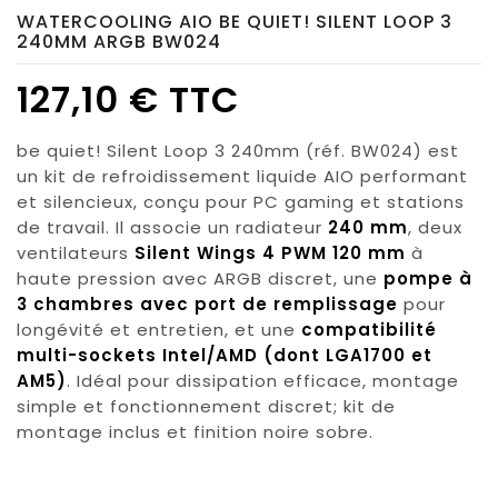
WATERCOOLING AIO BE QUIET! SILENT LOOP 3
240MM ARGB BW024
127,10 € TTC
be quiet! Silent Loop 3 240mm (réf. BW024) est
un kit de refroidissement liquide AIO performant
et silencieux, conçu pour PC gaming et stations
de travail. Il associe un radiateur
240 mm
, deux
ventilateurs
Silent Wings 4 PWM 120 mm
à
haute pression avec ARGB discret, une
pompe à
3 chambres avec port de remplissage
pour
longévité et entretien, et une
compatibilité
multi-sockets Intel/AMD (dont LGA1700 et
AM5)
. Idéal pour dissipation efficace, montage
simple et fonctionnement discret; kit de
montage inclus et finition noire sobre.