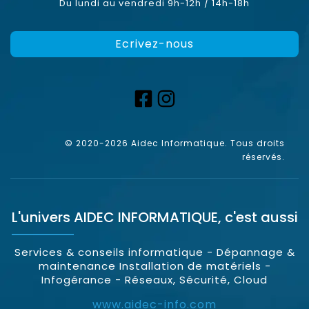
Du lundi au vendredi 9h-12h / 14h-18h
Ecrivez-nous
© 2020-2026 Aidec Informatique. Tous droits
réservés.
L'univers
AIDEC INFORMATIQUE
, c'est aussi
Services & conseils informatique - Dépannage &
maintenance Installation de matériels -
Infogérance - Réseaux, Sécurité, Cloud
www.aidec-info.com