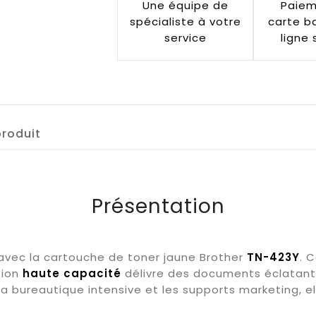
Une équipe de
Paiem
spécialiste à votre
carte b
service
ligne 
produit
Présentation
avec la cartouche de toner jaune Brother
TN-423Y
. 
sion
haute capacité
délivre des documents éclatant
 la bureautique intensive et les supports marketing, el