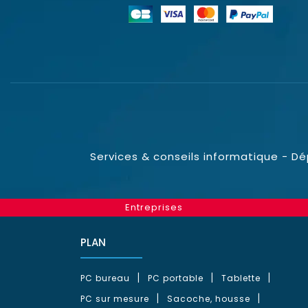
Services & conseils informatique - D
Entreprises
PLAN
PC bureau
PC portable
Tablette
PC sur mesure
Sacoche, housse