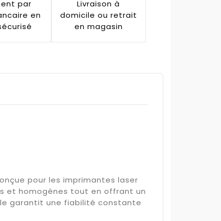
ent par
Livraison à
ancaire en
domicile ou retrait
sécurisé
en magasin
Conçue pour les imprimantes laser
s et homogènes tout en offrant un
le garantit une fiabilité constante