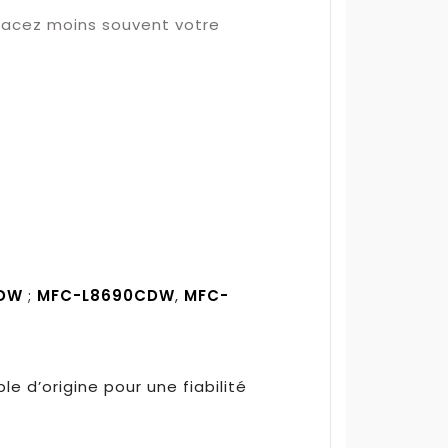
lacez moins souvent votre
CDW
;
MFC-L8690CDW
,
MFC-
e d’origine pour une fiabilité