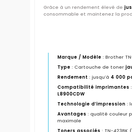
Grâce à un rendement élevé de
ju
consommable et maintenez la produ
Marque / Modèle
: Brother T
Type
: Cartouche de toner
ja
Rendement
: jusqu’à
4 000 p
Compatibilité imprimantes
:
L8900CDW
Technologie d’impression
: 
Avantages
: qualité couleur 
maximale
Toners associés
: TN-423BK (