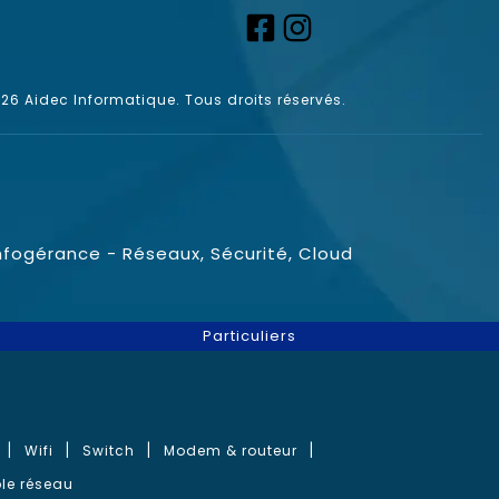
6 Aidec Informatique. Tous droits réservés.
nfogérance - Réseaux, Sécurité, Cloud
Particuliers
Wifi
Switch
Modem & routeur
le réseau