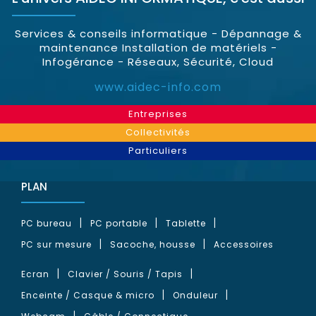
Services & conseils informatique - Dépannage &
maintenance Installation de matériels -
Infogérance - Réseaux, Sécurité, Cloud
www.aidec-info.com
Entreprises
Collectivités
Particuliers
PLAN
PC bureau
PC portable
Tablette
PC sur mesure
Sacoche, housse
Accessoires
Ecran
Clavier / Souris / Tapis
Enceinte / Casque & micro
Onduleur