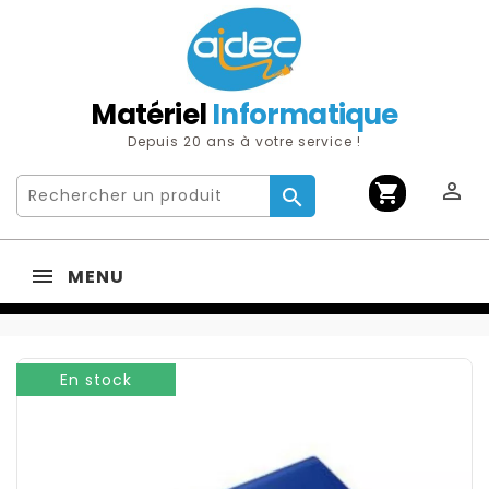
Matériel
Informatique
Depuis 20 ans à votre service !

shopping_cart

MENU
En stock