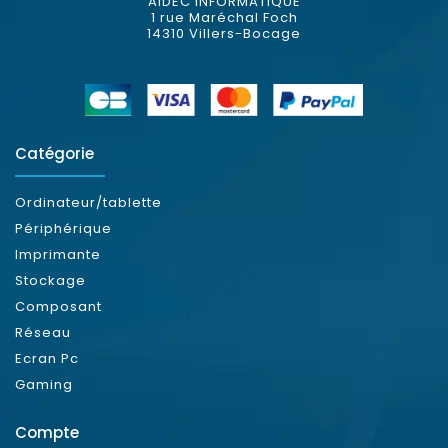
AIDEC INFORMATIQUE
1 rue Maréchal Foch
14310 Villers-Bocage
Catégorie
Ordinateur/tablette
Périphérique
Imprimante
Stockage
Composant
Réseau
Ecran Pc
Gaming
Compte