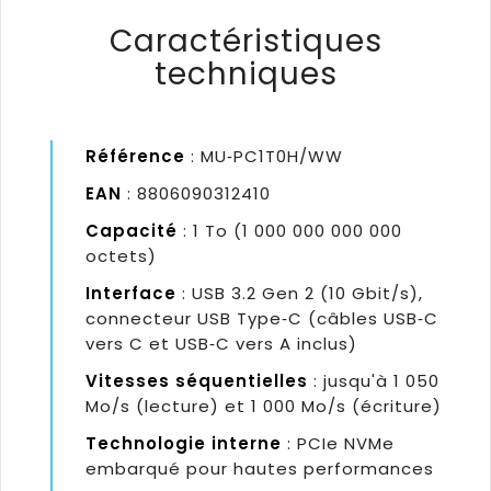
Caractéristiques
techniques
Référence
: MU‑PC1T0H/WW
EAN
: 8806090312410
Capacité
: 1 To (1 000 000 000 000
octets)
Interface
: USB 3.2 Gen 2 (10 Gbit/s),
connecteur USB Type‑C (câbles USB‑C
vers C et USB‑C vers A inclus)
Vitesses séquentielles
: jusqu'à 1 050
Mo/s (lecture) et 1 000 Mo/s (écriture)
Technologie interne
: PCIe NVMe
embarqué pour hautes performances