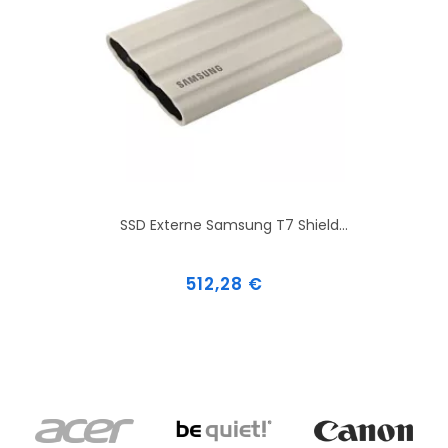
SSD Externe Samsung T7 Shield...
Prix
512,28 €