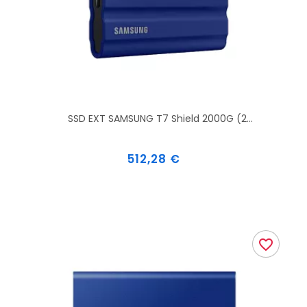
SSD EXT SAMSUNG T7 Shield 2000G (2...
Prix
512,28 €
favorite_border