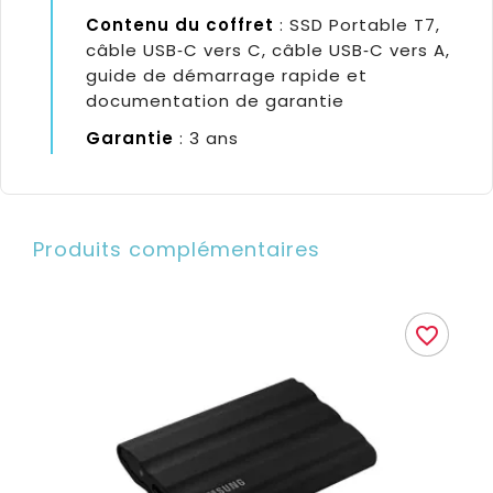
Contenu du coffret
: SSD Portable T7,
câble USB‑C vers C, câble USB‑C vers A,
guide de démarrage rapide et
documentation de garantie
Garantie
: 3 ans
Produits complémentaires
favorite_border