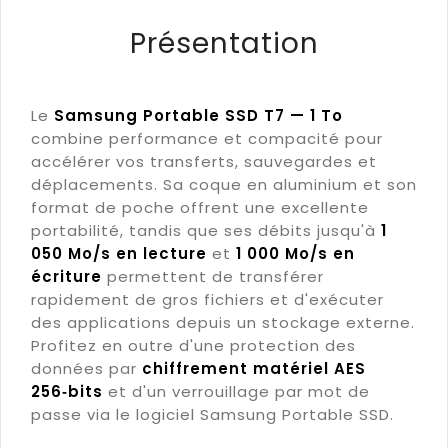
Présentation
Le
Samsung Portable SSD T7 — 1 To
combine performance et compacité pour
accélérer vos transferts, sauvegardes et
déplacements. Sa coque en aluminium et son
format de poche offrent une excellente
portabilité, tandis que ses débits jusqu'à
1
050 Mo/s en lecture
et
1 000 Mo/s en
écriture
permettent de transférer
rapidement de gros fichiers et d'exécuter
des applications depuis un stockage externe.
Profitez en outre d'une protection des
données par
chiffrement matériel AES
256‑bits
et d'un verrouillage par mot de
passe via le logiciel Samsung Portable SSD.