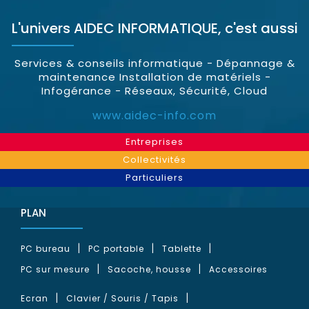
L'univers
AIDEC INFORMATIQUE
, c'est aussi
Services & conseils informatique - Dépannage &
maintenance Installation de matériels -
Infogérance - Réseaux, Sécurité, Cloud
www.aidec-info.com
Entreprises
Collectivités
Particuliers
PLAN
PC bureau
PC portable
Tablette
PC sur mesure
Sacoche, housse
Accessoires
Ecran
Clavier / Souris / Tapis