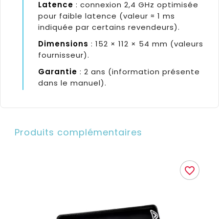
Latence
: connexion 2,4 GHz optimisée
pour faible latence (valeur ≈ 1 ms
indiquée par certains revendeurs).
Dimensions
: 152 × 112 × 54 mm (valeurs
fournisseur).
Garantie
: 2 ans (information présente
dans le manuel).
Produits complémentaires
favorite_border