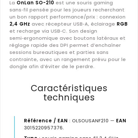
La
OnLan SO-210
est une souris gaming
sans‑fil pensée pour les joueurs recherchant
un bon rapport performance/prix : connexion
2,4 GHz
avec récepteur USB‑A, éclairage
RGB
et recharge via USB‑C. Son design
semi‑ergonomique avec boutons latéraux et
réglage rapide des DPI permet d’enchaîner
sessions bureautiques et parties sans
contrainte, avec un rangement prévu pour le
dongle afin d’éviter de le perdre.
Caractéristiques
techniques
Référence / EAN
: OLSOUSANF210 —
EAN
3015220957376.