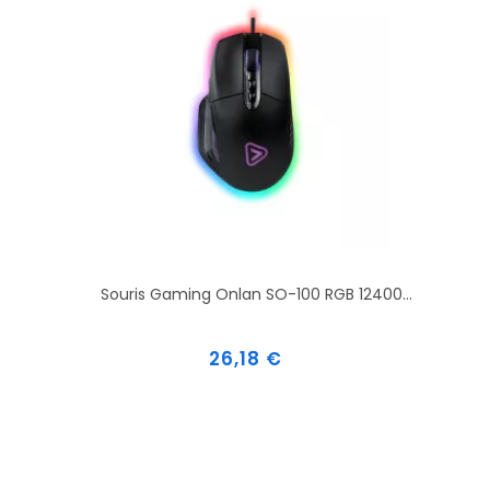
Souris Gaming Onlan SO-100 RGB 12400...
Prix
26,18 €