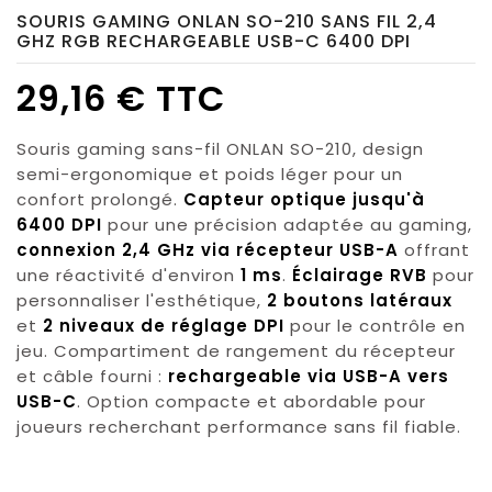
SOURIS GAMING ONLAN SO-210 SANS FIL 2,4
GHZ RGB RECHARGEABLE USB-C 6400 DPI
29,16 € TTC
Souris gaming sans-fil ONLAN SO-210, design
semi-ergonomique et poids léger pour un
confort prolongé.
Capteur optique jusqu'à
6400 DPI
pour une précision adaptée au gaming,
connexion 2,4 GHz via récepteur USB-A
offrant
une réactivité d'environ
1 ms
.
Éclairage RVB
pour
personnaliser l'esthétique,
2 boutons latéraux
et
2 niveaux de réglage DPI
pour le contrôle en
jeu. Compartiment de rangement du récepteur
et câble fourni :
rechargeable via USB-A vers
USB-C
. Option compacte et abordable pour
joueurs recherchant performance sans fil fiable.