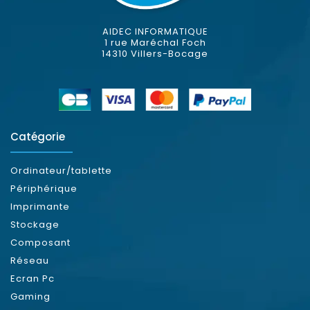
AIDEC INFORMATIQUE
1 rue Maréchal Foch
14310 Villers-Bocage
Catégorie
Ordinateur/tablette
Périphérique
Imprimante
Stockage
Composant
Réseau
Ecran Pc
Gaming