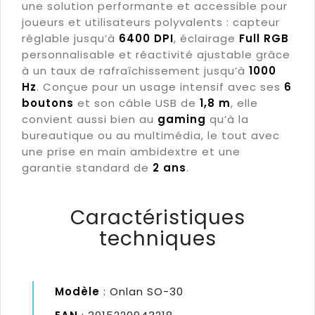
une solution performante et accessible pour
joueurs et utilisateurs polyvalents : capteur
réglable jusqu’à
6400 DPI
, éclairage
Full RGB
personnalisable et réactivité ajustable grâce
à un taux de rafraîchissement jusqu’à
1000
Hz
. Conçue pour un usage intensif avec ses
6
boutons
et son câble USB de
1,8 m
, elle
convient aussi bien au
gaming
qu’à la
bureautique ou au multimédia, le tout avec
une prise en main ambidextre et une
garantie standard de
2 ans
.
Caractéristiques
techniques
Modèle
: Onlan SO-30