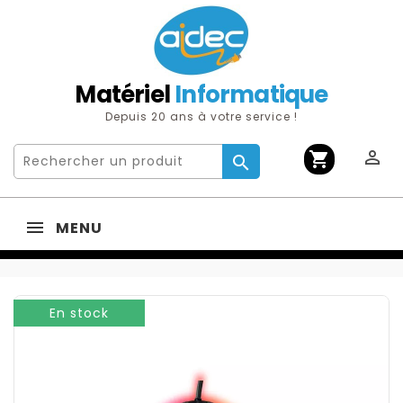
Matériel
Informatique
Depuis 20 ans à votre service !

shopping_cart

MENU
En stock