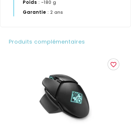
Poids
: ~180 g
Garantie
: 2 ans
Produits complémentaires
favorite_border