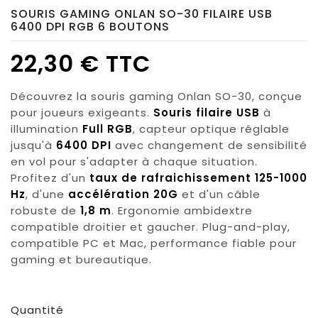
SOURIS GAMING ONLAN SO-30 FILAIRE USB
6400 DPI RGB 6 BOUTONS
22,30 € TTC
Découvrez la souris gaming Onlan SO-30, conçue
pour joueurs exigeants.
Souris filaire USB
à
illumination
Full RGB
, capteur optique réglable
jusqu'à
6400 DPI
avec changement de sensibilité
en vol pour s'adapter à chaque situation.
Profitez d'un
taux de rafraichissement 125-1000
Hz
, d'une
accélération 20G
et d'un câble
robuste de
1,8 m
. Ergonomie ambidextre
compatible droitier et gaucher. Plug-and-play,
compatible PC et Mac, performance fiable pour
gaming et bureautique.
Quantité