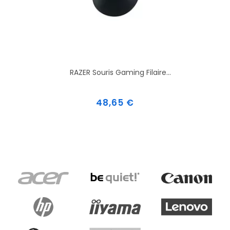
RAZER Souris Gaming Filaire...
Prix
48,65 €