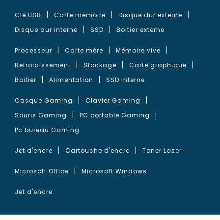
Clé USB
Carte mémoire
Disque dur externe
Disque dur interne
SSD
Boitier externe
Processeur
Carte mère
Mémoire vive
Refroidissement
Stockage
Carte graphique
Boitier
Alimentation
SSD Interne
Casque Gaming
Clavier Gaming
Souris Gaming
PC portable Gaming
Pc bureau Gaming
Jet d'encre
Cartouche d'encre
Toner Laser
Microsoft Office
Microsoft Windows
Jet d'encre