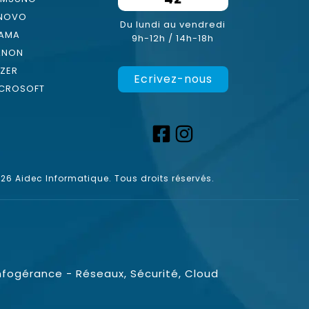
ENOVO
Du lundi au vendredi
YAMA
9h-12h / 14h-18h
ANON
ZER
Ecrivez-nous
CROSOFT
6 Aidec Informatique. Tous droits réservés.
nfogérance - Réseaux, Sécurité, Cloud