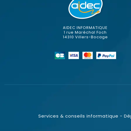
AIDEC INFORMATIQUE
1 rue Maréchal Foch
14310 Villers-Bocage
Services & conseils informatique - D