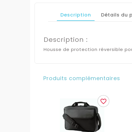
Description
Détails du 
Description :
Housse de protection réversible po
Produits complémentaires
favorite_border