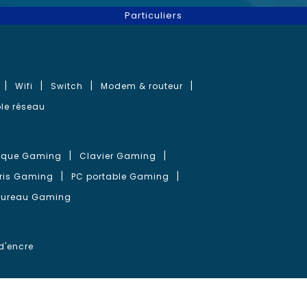
Particuliers
Wifi
Switch
Modem & routeur
le réseau
que Gaming
Clavier Gaming
ris Gaming
PC portable Gaming
bureau Gaming
d'encre