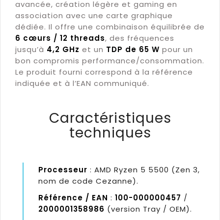
avancée, création légère et gaming en
association avec une carte graphique
dédiée. Il offre une combinaison équilibrée de
6 cœurs / 12 threads
, des fréquences
jusqu’à
4,2 GHz
et un
TDP de 65 W
pour un
bon compromis performance/consommation.
Le produit fourni correspond à la référence
indiquée et à l’EAN communiqué.
Caractéristiques
techniques
Processeur
: AMD Ryzen 5 5500 (Zen 3,
nom de code Cezanne).
Référence / EAN
:
100-000000457
/
2000001358986
(version Tray / OEM).