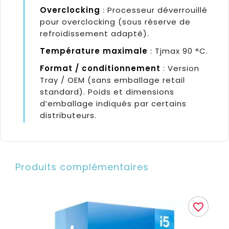
Overclocking
: Processeur déverrouillé
pour overclocking (sous réserve de
refroidissement adapté).
Température maximale
: Tjmax 90 °C.
Format / conditionnement
: Version
Tray / OEM (sans emballage retail
standard). Poids et dimensions
d’emballage indiqués par certains
distributeurs.
Produits complémentaires
favorite_border