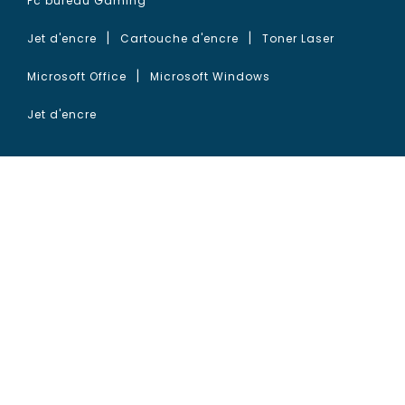
Pc bureau Gaming
Jet d'encre
Cartouche d'encre
Toner Laser
Microsoft Office
Microsoft Windows
Jet d'encre