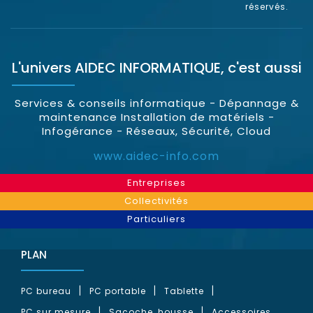
réservés.
L'univers
AIDEC INFORMATIQUE
, c'est aussi
Services & conseils informatique - Dépannage &
maintenance Installation de matériels -
Infogérance - Réseaux, Sécurité, Cloud
www.aidec-info.com
Entreprises
Collectivités
Particuliers
PLAN
PC bureau
PC portable
Tablette
PC sur mesure
Sacoche, housse
Accessoires