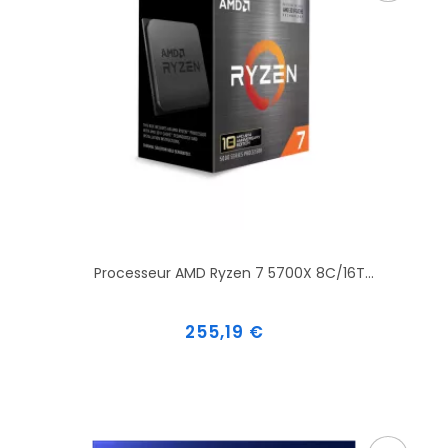
Processeur AMD Ryzen 7 5700X 8C/16T...
Prix
255,19 €