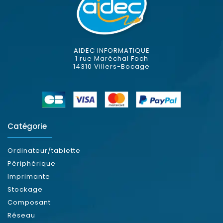
AIDEC INFORMATIQUE
1 rue Maréchal Foch
14310 Villers-Bocage
Catégorie
Ordinateur/tablette
Périphérique
Imprimante
Stockage
Composant
Réseau