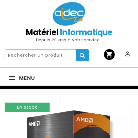
Matériel
Informatique
Depuis 20 ans à votre service !

shopping_cart

MENU
En stock