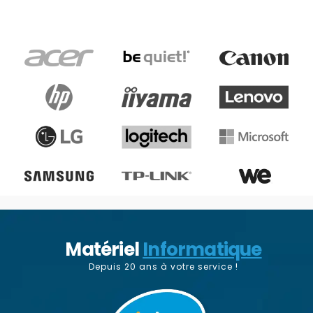
Matériel
Informatique
Depuis 20 ans à votre service !