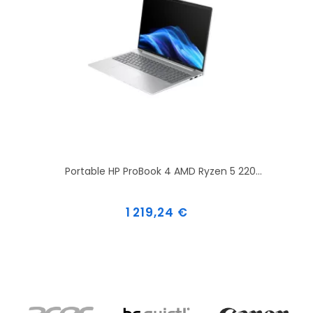
Portable HP ProBook 4 AMD Ryzen 5 220...
Prix
1 219,24 €