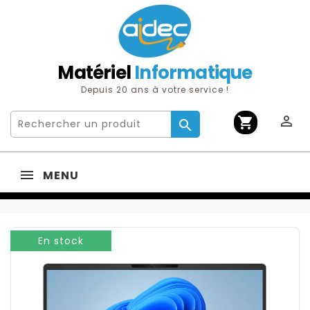
Matériel
Informatique
Depuis 20 ans à votre service !

shopping_cart

MENU
En stock