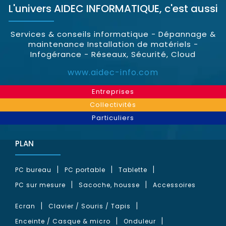
L'univers
AIDEC INFORMATIQUE
, c'est aussi
Services & conseils informatique - Dépannage &
maintenance Installation de matériels -
Infogérance - Réseaux, Sécurité, Cloud
www.aidec-info.com
Entreprises
Collectivités
Particuliers
PLAN
PC bureau
PC portable
Tablette
PC sur mesure
Sacoche, housse
Accessoires
Ecran
Clavier / Souris / Tapis
Enceinte / Casque & micro
Onduleur