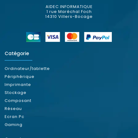
AIDEC INFORMATIQUE
1 rue Maréchal Foch
14310 Villers-Bocage
Catégorie
Ordinateur/tablette
Périphérique
Imprimante
Stockage
Composant
Réseau
Ecran Pc
Gaming