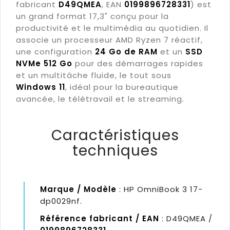
fabricant
D49QMEA
, EAN
0199896728331
) est
un grand format 17,3" conçu pour la
productivité et le multimédia au quotidien. Il
associe un processeur AMD Ryzen 7 réactif,
une configuration
24 Go de RAM
et un
SSD
NVMe 512 Go
pour des démarrages rapides
et un multitâche fluide, le tout sous
Windows 11
, idéal pour la bureautique
avancée, le télétravail et le streaming.
Caractéristiques
techniques
Marque / Modèle
: HP OmniBook 3 17-
dp0029nf.
Référence fabricant / EAN
: D49QMEA /