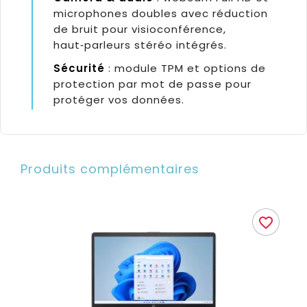
microphones doubles avec réduction
de bruit pour visioconférence,
haut‑parleurs stéréo intégrés.
Sécurité
: module TPM et options de
protection par mot de passe pour
protéger vos données.
Produits complémentaires
favorite_border