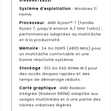
0199896728331
.
Système d'exploitation
: Windows 11
Home.
Processeur
: AMD Ryzen™ 7 (famille
Ryzen 7, jusqu'à environ 4,7 GHz Turbo) ;
performances adaptées au multitâche
et à la productivité.
Mémoire
: 24 Go DDR5 (4800 MHz) pour
un multitâche confortable et une
bonne réactivité système.
Stockage
: 512 Go SSD NVMe M.2 pour
des accès disques rapides et des
temps de démarrage réduits.
Carte graphique
: AMD Radeon
intégrée (Radeon 680M) adaptée aux
usages multimédia et à une partie des
tâches créatives légères.