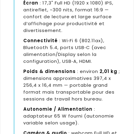
Écran
: 17,3" Full HD (1920 x 1080) IPS,
antireflet, ~300 nits, format 16:9 —
confort de lecture et large surface
d’affichage pour productivité et
divertissement.
Connectivité
: Wi‑Fi 6 (802.11ax),
Bluetooth 5.4, ports USB‑C (avec
alimentation/Display selon la
configuration), USB‑A, HDMI.
Poids & dimensions
: environ
2,01 kg
;
dimensions approximatives 397,4 x
256,4 x 16,4 mm — portable grand
format mais transportable pour des
sessions de travail hors bureau.
Autonomie / Alimentation
:
adaptateur 65 W fourni (autonomie
variable selon usage).
Caméra & audio
: webcam Full HD et