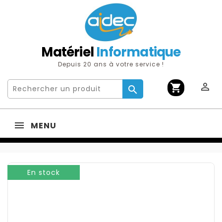
Matériel
Informatique
Depuis 20 ans à votre service !

shopping_cart

MENU
En stock