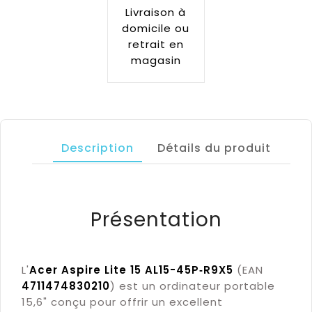
Livraison à
domicile ou
retrait en
magasin
Description
Détails du produit
Présentation
L'
Acer Aspire Lite 15 AL15-45P‑R9X5
(EAN
4711474830210
) est un ordinateur portable
15,6" conçu pour offrir un excellent