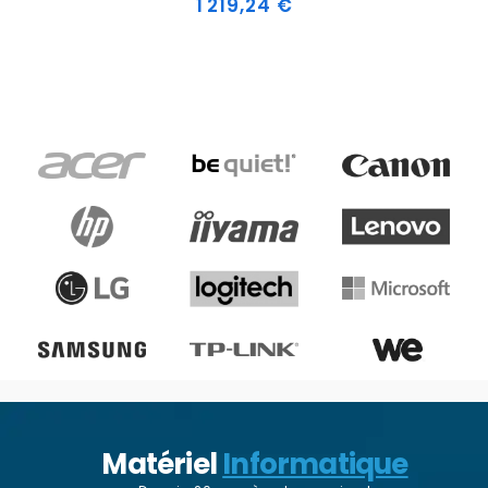
1 219,24 €
Matériel
Informatique