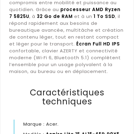
compromis entre mobilité et puissance au
quotidien. Grâce au
processeur AMD Ryzen
7 5825U
, à
32 Go de RAM
et à un
1 To SSD
, il
répond rapidement aux besoins de
bureautique avancée, multitâche et création
de contenu léger, tout en restant compact
et léger pour le transport.
Écran Full HD IPS
confortable, clavier AZERTY et connectivité
moderne (Wi‑Fi 6, Bluetooth 5.1) complètent
l’ensemble pour un usage polyvalent à la
maison, au bureau ou en déplacement.
Caractéristiques
techniques
Marque : Acer.