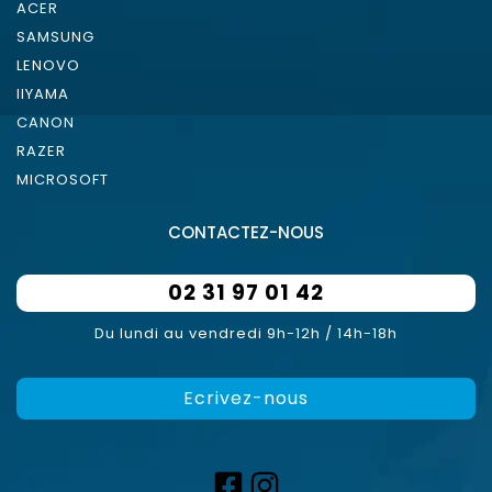
ACER
SAMSUNG
LENOVO
IIYAMA
CANON
RAZER
MICROSOFT
CONTACTEZ-NOUS
02 31 97 01 42
Du lundi au vendredi 9h-12h / 14h-18h
Ecrivez-nous