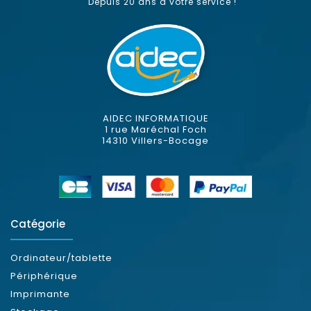
Depuis 20 ans à votre service !
AIDEC INFORMATIQUE
1 rue Maréchal Foch
14310 Villers-Bocage
Catégorie
Ordinateur/tablette
Périphérique
Imprimante