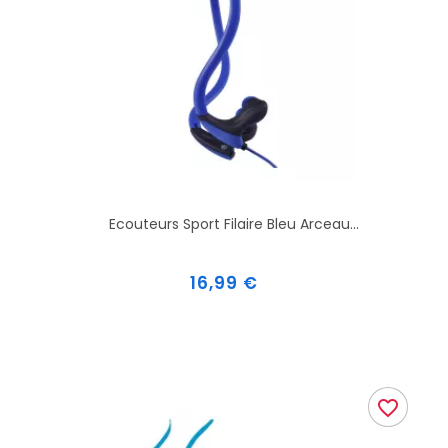
Ecouteurs Sport Filaire Bleu Arceau...
Prix
16,99 €
favorite_border