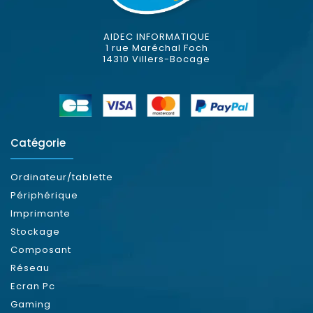
AIDEC INFORMATIQUE
1 rue Maréchal Foch
14310 Villers-Bocage
Catégorie
Ordinateur/tablette
Périphérique
Imprimante
Stockage
Composant
Réseau
Ecran Pc
Gaming