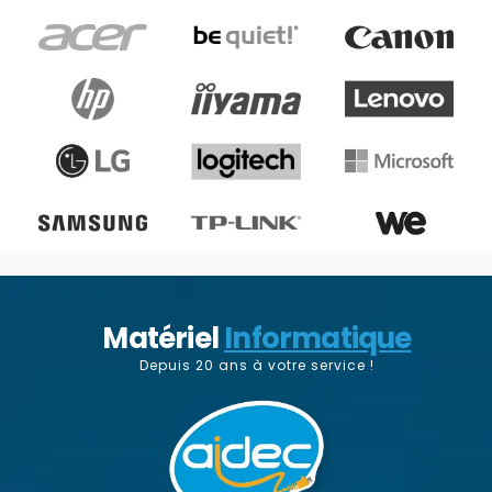
Matériel
Informatique
Depuis 20 ans à votre service !