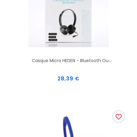
Casque Micro HEDEN - Bluetooth Ou...
Prix
28,39 €
favorite_border