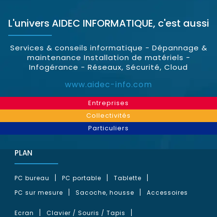
L'univers
AIDEC INFORMATIQUE
, c'est aussi
Services & conseils informatique - Dépannage &
maintenance Installation de matériels -
Infogérance - Réseaux, Sécurité, Cloud
www.aidec-info.com
Entreprises
Collectivités
Particuliers
PLAN
PC bureau
PC portable
Tablette
PC sur mesure
Sacoche, housse
Accessoires
Ecran
Clavier / Souris / Tapis