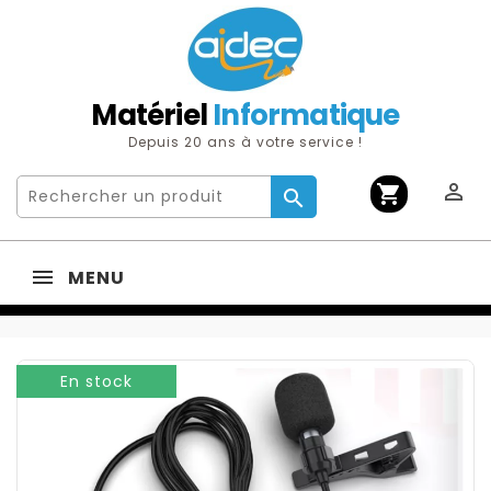
Matériel
Informatique
Depuis 20 ans à votre service !

shopping_cart

MENU
En stock