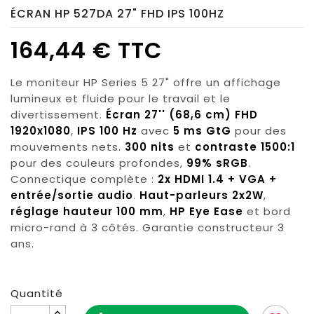
ÉCRAN HP 527DA 27" FHD IPS 100HZ
164,44 € TTC
Le moniteur HP Series 5 27" offre un affichage
lumineux et fluide pour le travail et le
divertissement.
Écran 27'' (68,6 cm) FHD
1920x1080
,
IPS 100 Hz
avec
5 ms GtG
pour des
mouvements nets.
300 nits
et
contraste 1500:1
pour des couleurs profondes,
99% sRGB
.
Connectique complète :
2x HDMI 1.4 + VGA +
entrée/sortie audio
.
Haut-parleurs 2x2W
,
réglage hauteur 100 mm
,
HP Eye Ease
et bord
micro-rand à 3 côtés. Garantie constructeur 3
ans.
Quantité