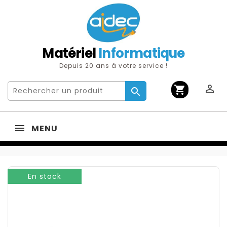
Matériel
Informatique
Depuis 20 ans à votre service !

shopping_cart

MENU
En stock