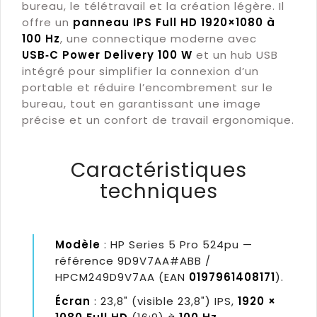
bureau, le télétravail et la création légère. Il
offre un
panneau IPS Full HD 1920×1080 à
100 Hz
, une connectique moderne avec
USB‑C Power Delivery 100 W
et un hub USB
intégré pour simplifier la connexion d’un
portable et réduire l’encombrement sur le
bureau, tout en garantissant une image
précise et un confort de travail ergonomique.
Caractéristiques
techniques
Modèle
: HP Series 5 Pro 524pu —
référence 9D9V7AA#ABB /
HPCM249D9V7AA (EAN
0197961408171
).
Écran
: 23,8" (visible 23,8") IPS,
1920 ×