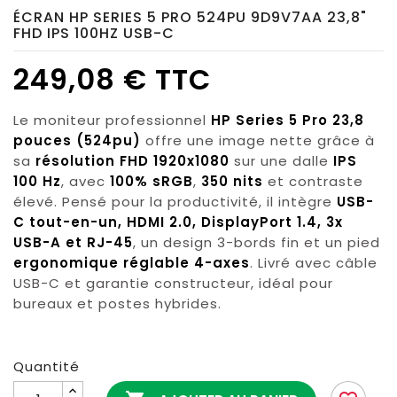
ÉCRAN HP SERIES 5 PRO 524PU 9D9V7AA 23,8"
FHD IPS 100HZ USB-C
249,08 € TTC
Le moniteur professionnel
HP Series 5 Pro 23,8
pouces (524pu)
offre une image nette grâce à
sa
résolution FHD 1920x1080
sur une dalle
IPS
100 Hz
, avec
100% sRGB
,
350 nits
et contraste
élevé. Pensé pour la productivité, il intègre
USB-
C tout-en-un, HDMI 2.0, DisplayPort 1.4, 3x
USB-A et RJ-45
, un design 3-bords fin et un pied
ergonomique réglable 4-axes
. Livré avec câble
USB-C et garantie constructeur, idéal pour
bureaux et postes hybrides.
Quantité