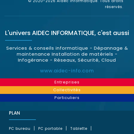
© 2020-2026 Aidec Informatique. Tous droits
réservés.
L'univers
AIDEC INFORMATIQUE
, c'est aussi
Services & conseils informatique - Dépannage &
maintenance Installation de matériels -
Infogérance - Réseaux, Sécurité, Cloud
www.aidec-info.com
Entreprises
Collectivités
Particuliers
PLAN
PC bureau
PC portable
Tablette