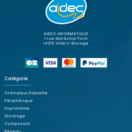
AIDEC INFORMATIQUE
1 rue Maréchal Foch
14310 Villers-Bocage
Catégorie
Ordinateur/tablette
Périphérique
Imprimante
Stockage
Composant
Réseau