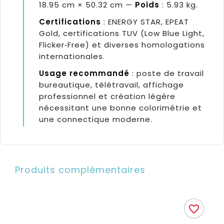
18.95 cm × 50.32 cm —
Poids
: 5.93 kg.
Certifications
: ENERGY STAR, EPEAT
Gold, certifications TUV (Low Blue Light,
Flicker‑Free) et diverses homologations
internationales.
Usage recommandé
: poste de travail
bureautique, télétravail, affichage
professionnel et création légère
nécessitant une bonne colorimétrie et
une connectique moderne.
Produits complémentaires
favorite_border