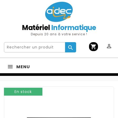
Matériel
Informatique
Depuis 20 ans à votre service !

shopping_cart

MENU
En stock