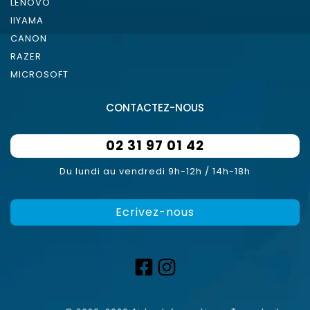
LENOVO
IIYAMA
CANON
RAZER
MICROSOFT
CONTACTEZ-NOUS
02 31 97 01 42
Du lundi au vendredi 9h-12h / 14h-18h
Ecrivez-nous