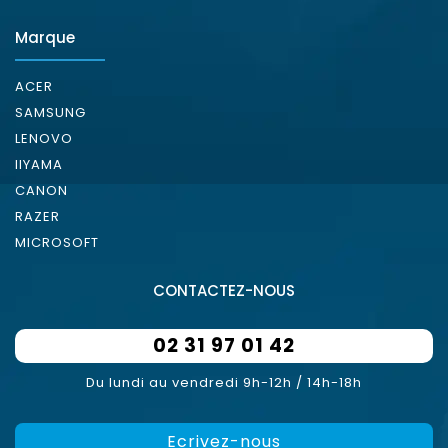
Marque
ACER
SAMSUNG
LENOVO
IIYAMA
CANON
RAZER
MICROSOFT
CONTACTEZ-NOUS
02 31 97 01 42
Du lundi au vendredi 9h-12h / 14h-18h
Ecrivez-nous