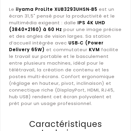
Le
iiyama ProLite XUB3293UHSN‑B5
est un
écran 31,5" pensé pour la productivité et le
multimédia exigeant : dalle
IPS 4K UHD
(3840×2160) à 60 Hz
pour une image précise
et des angles de vision larges. Sa station
d’accueil intégrée avec
USB‑C (Power
Delivery 65W)
et commutateur
KVM
facilite
le travail sur portable et le basculement
entre plusieurs machines, idéal pour le
télétravail, la création de contenu et les
postes multi‑écrans. Confort ergonomique
(réglage en hauteur, pivot, inclinaison) et
connectique riche (DisplayPort, HDMI, RJ45,
hub USB) rendent cet écran polyvalent et
prêt pour un usage professionnel.
Caractéristiques