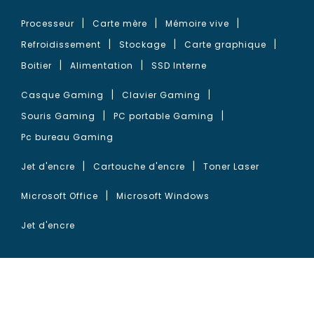
Processeur
Carte mère
Mémoire vive
Refroidissement
Stockage
Carte graphique
Boitier
Alimentation
SSD Interne
Casque Gaming
Clavier Gaming
Souris Gaming
PC portable Gaming
Pc bureau Gaming
Jet d'encre
Cartouche d'encre
Toner Laser
Microsoft Office
Microsoft Windows
Jet d'encre