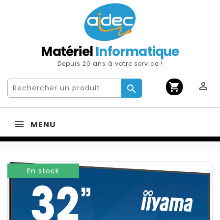
Matériel
Informatique
Depuis 20 ans à votre service !

shopping_cart

MENU
En stock