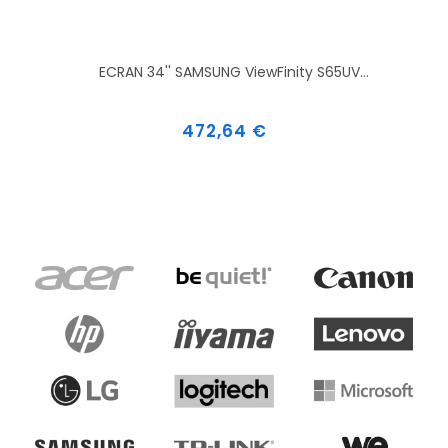
ECRAN 34'' SAMSUNG ViewFinity S65UV...
Prix
472,64 €