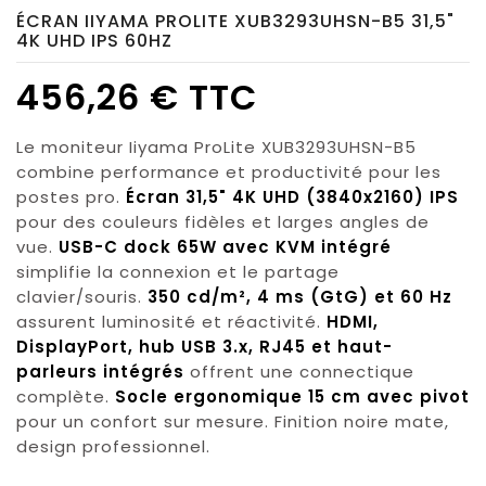
ÉCRAN IIYAMA PROLITE XUB3293UHSN-B5 31,5"
4K UHD IPS 60HZ
456,26 € TTC
Le moniteur Iiyama ProLite XUB3293UHSN-B5
combine performance et productivité pour les
postes pro.
Écran 31,5" 4K UHD (3840x2160) IPS
pour des couleurs fidèles et larges angles de
vue.
USB-C dock 65W avec KVM intégré
simplifie la connexion et le partage
clavier/souris.
350 cd/m², 4 ms (GtG) et 60 Hz
assurent luminosité et réactivité.
HDMI,
DisplayPort, hub USB 3.x, RJ45 et haut-
parleurs intégrés
offrent une connectique
complète.
Socle ergonomique 15 cm avec pivot
pour un confort sur mesure. Finition noire mate,
design professionnel.