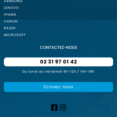
SAMSUNG
LENOVO
IIYAMA
CANON
RAZER
MICROSOFT
CONTACTEZ-NOUS
02 31 97 01 42
Du lundi au vendredi 9h-12h / 14h-18h
Ecrivez-nous