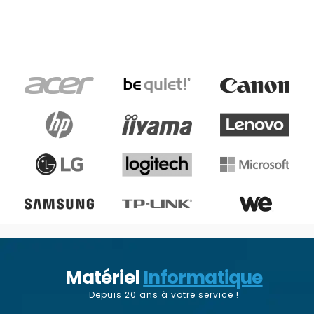
Matériel
Informatique
Depuis 20 ans à votre service !