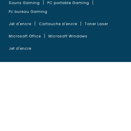
Souris Gaming
PC portable Gaming
Pc bureau Gaming
Jet d'encre
Cartouche d'encre
Toner Laser
Microsoft Office
Microsoft Windows
Jet d'encre