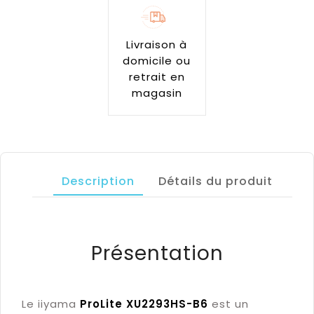
Livraison à
domicile ou
retrait en
magasin
Description
Détails du produit
Présentation
Le iiyama
ProLite XU2293HS-B6
est un