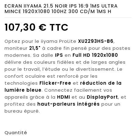
ECRAN IIYAMA 21.5 NOIR IPS 16:9 1MS ULTRA
MINCE 1920X1080 100HZ 300 CD/M 1MS H
107,30 € TTC
Optez pour le iiyama ProLite
XU2293HS-B6
,
moniteur
21,5"
à cadre fin pensé pour des postes
modernes. Sa dalle
IPS
en
Full HD 1920x1080
délivre des couleurs fidèles et de larges angles
pour le travail, l’étude ou le divertissement. Le
confort oculaire est renforcé par les
technologies
Flicker-Free
et
réduction de la
lumière bleue
. Connectez facilement vos
appareils grâce à la
HDMI
et au
DisplayPort
, et
profitez des
haut-parleurs intégrés
pour un
bureau épuré.
Quantité