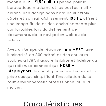
moniteur
IPS 21,5" Full HD
pensé pour la
bureautique moderne et les postes multi-
écrans. Son design sans bordure sur trois
côtés et son rafraîchissement
100 Hz
offrent
une image fluide et des enchaînements plus
confortables lors du défilement de
documents, de la navigation web ou de
vidéos.
Avec un temps de réponse
1 ms MPRT
, une
luminosité de 300 cd/m² et des couleurs
stables à 178°, il assure lisibilité et fidélité au
quotidien. La connectique
HDMI +
DisplayPort
, les haut-parleurs intégrés et la
prise casque simplifient l’installation dans
tout environnement professionnel ou à la
maison.
Caractéristiques