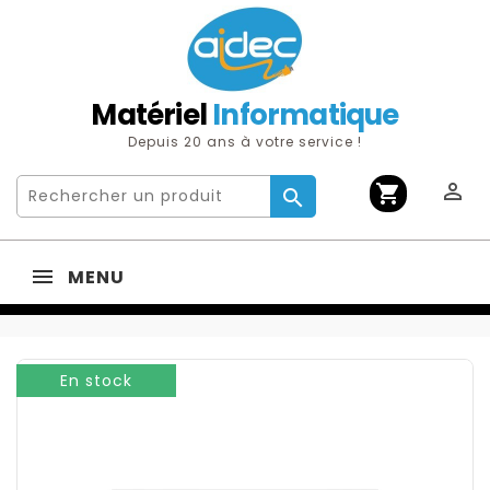
Matériel
Informatique
Depuis 20 ans à votre service !

shopping_cart

MENU
En stock