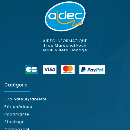
AIDEC INFORMATIQUE
1 rue Maréchal Foch
14310 Villers-Bocage
Catégorie
Ordinateur/tablette
Périphérique
Imprimante
Stockage
Composant