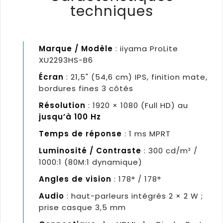
techniques
Marque / Modèle
: iiyama ProLite
XU2293HS-B6
Écran
: 21,5" (54,6 cm) IPS, finition mate,
bordures fines 3 côtés
Résolution
: 1920 × 1080 (Full HD) au
jusqu’à 100 Hz
Temps de réponse
: 1 ms MPRT
Luminosité / Contraste
: 300 cd/m² /
1000:1 (80M:1 dynamique)
Angles de vision
: 178° / 178°
Audio
: haut-parleurs intégrés 2 × 2 W ;
prise casque 3,5 mm