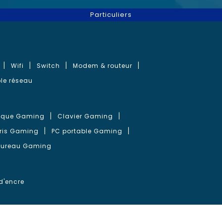
Particuliers
Wifi
Switch
Modem & routeur
le réseau
que Gaming
Clavier Gaming
ris Gaming
PC portable Gaming
bureau Gaming
d'encre