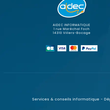
AIDEC INFORMATIQUE
1 rue Maréchal Foch
14310 Villers-Bocage
Services & conseils informatique - D