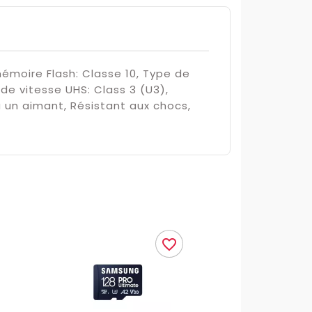
émoire Flash: Classe 10, Type de
 de vitesse UHS: Class 3 (U3),
à un aimant, Résistant aux chocs,
favorite_border