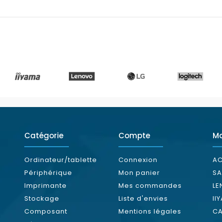
Catégorie
Compte
M
Ordinateur/tablette
Connexion
AC
Périphérique
Mon panier
S
Imprimante
Mes commandes
L
Stockage
Liste d'envies
II
Composant
Mentions légales
C