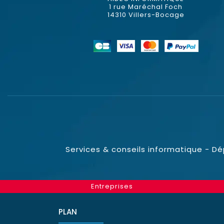
1 rue Maréchal Foch
14310 Villers-Bocage
Services & conseils informatique - D
Entreprises
PLAN