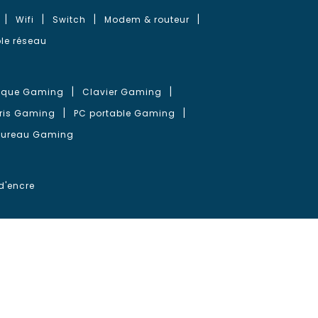
Wifi
Switch
Modem & routeur
le réseau
que Gaming
Clavier Gaming
ris Gaming
PC portable Gaming
bureau Gaming
d'encre