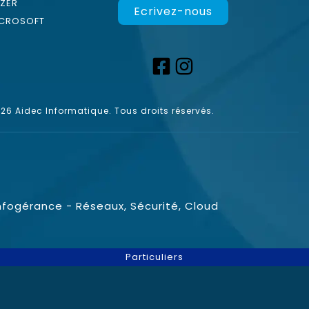
ZER
Ecrivez-nous
CROSOFT
6 Aidec Informatique. Tous droits réservés.
nfogérance - Réseaux, Sécurité, Cloud
Particuliers