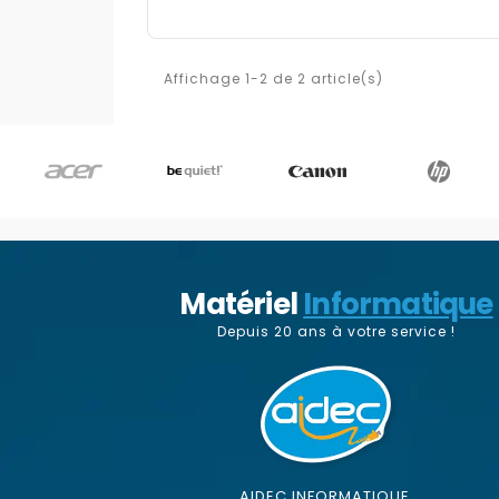
Affichage 1-2 de 2 article(s)
Matériel
Informatique
Depuis 20 ans à votre service !
AIDEC INFORMATIQUE