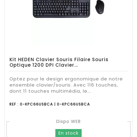
Kit HEDEN Clavier Souris Filaire Souris
Optique 1200 DPI Clavier...
Optez pour le design ergonomique de notre
ensemble clavier/souris. Avec 116 touches,
dont 11 touches multimédia, le...
REF : 0-KPC66USBCA | 0-KPC66USBCA
Dispo WEB
En stock