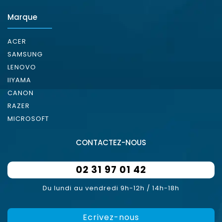
Marque
ACER
SAMSUNG
LENOVO
IIYAMA
CANON
RAZER
MICROSOFT
CONTACTEZ-NOUS
02 31 97 01 42
Du lundi au vendredi 9h-12h / 14h-18h
Ecrivez-nous