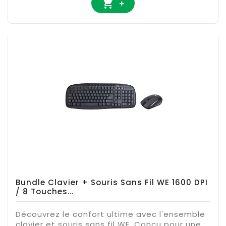

+
Bundle Clavier + Souris Sans Fil WE 1600 DPI
/ 8 Touches...
Découvrez le confort ultime avec l'ensemble
clavier et souris sans fil WE. Conçu pour une