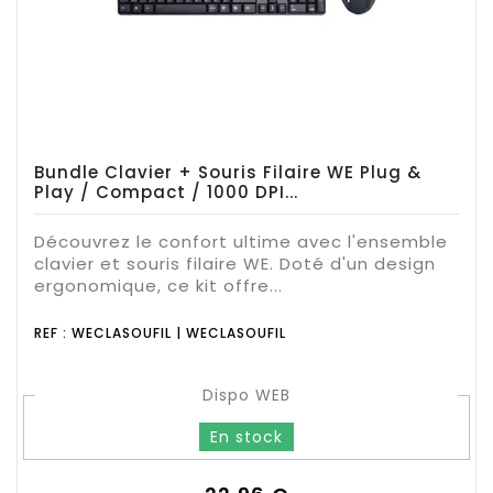
Bundle Clavier + Souris Filaire WE Plug &
Play / Compact / 1000 DPI...
Découvrez le confort ultime avec l'ensemble
clavier et souris filaire WE. Doté d'un design
ergonomique, ce kit offre...
REF : WECLASOUFIL | WECLASOUFIL
Dispo WEB
En stock
Prix