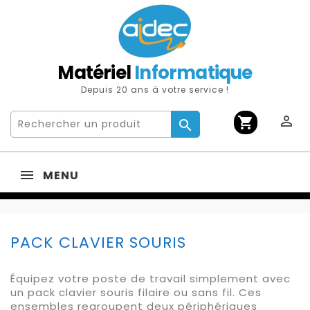
Matériel
Informatique
Depuis 20 ans à votre service !

shopping_cart

MENU
PACK CLAVIER SOURIS
Équipez votre poste de travail simplement avec
un pack clavier souris filaire ou sans fil. Ces
ensembles regroupent deux périphériques