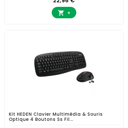
22,96 €

+
Kit HEDEN Clavier Multimédia & Souris
Optique 4 Boutons Ss Fil...