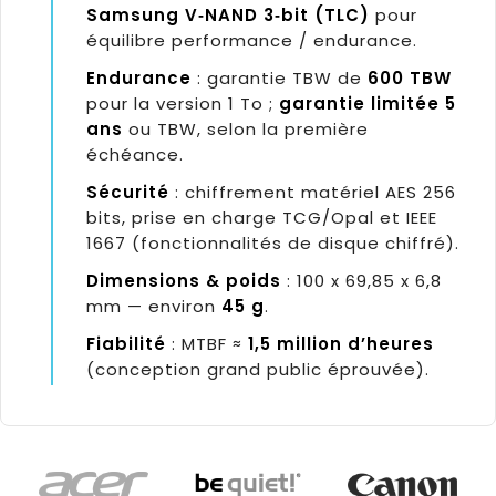
Samsung V‑NAND 3‑bit (TLC)
pour
équilibre performance / endurance.
Endurance
: garantie TBW de
600 TBW
pour la version 1 To ;
garantie limitée 5
ans
ou TBW, selon la première
échéance.
Sécurité
: chiffrement matériel AES 256
bits, prise en charge TCG/Opal et IEEE
1667 (fonctionnalités de disque chiffré).
Dimensions & poids
: 100 x 69,85 x 6,8
mm — environ
45 g
.
Fiabilité
: MTBF ≈
1,5 million d’heures
(conception grand public éprouvée).