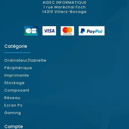
AIDEC INFORMATIQUE
1 rue Maréchal Foch
14310 Villers-Bocage
Catégorie
Ordinateur/tablette
Périphérique
Imprimante
Stockage
Composant
Réseau
Ecran Pc
Gaming
Compte